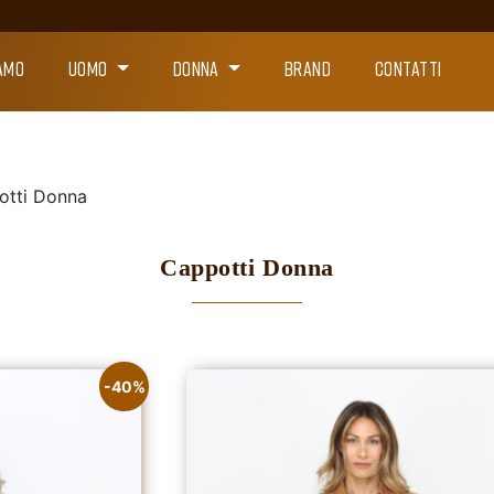
IAMO
UOMO
DONNA
BRAND
CONTATTI
otti Donna
Cappotti Donna
-40%