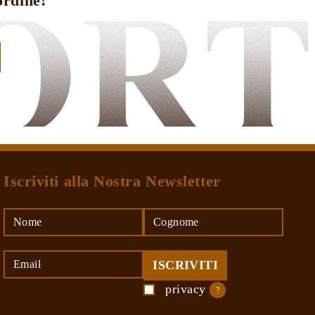
ordine!
Iscriviti alla Nostra Newsletter
privacy
?