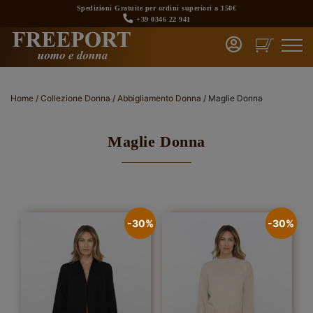
Skip
Spedizioni Gratuite per ordini superiori a 150€
to
+39 0346 22 941
content
Home
/
Collezione Donna
/
Abbigliamento Donna
/ Maglie Donna
Maglie Donna
-30%
-30%