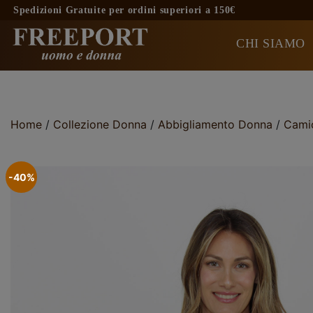
Skip
Spedizioni Gratuite per ordini superiori a 150€
to
content
CHI SIAMO
Home
/
Collezione Donna
/
Abbigliamento Donna
/
Cami
-40%